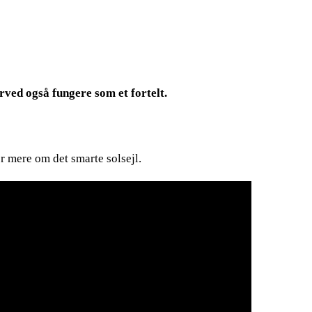
erved også fungere som et fortelt.
r mere om det smarte solsejl.