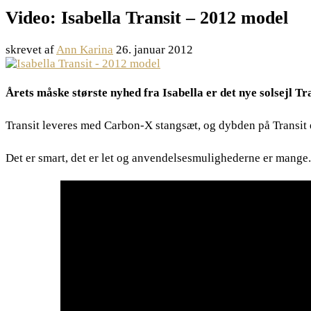
Video: Isabella Transit – 2012 model
skrevet af
Ann Karina
26. januar 2012
Årets måske største nyhed fra Isabella er det nye solsejl Tr
Transit leveres med Carbon-X stangsæt, og dybden på Transit 
Det er smart, det er let og anvendelsesmulighederne er mange.