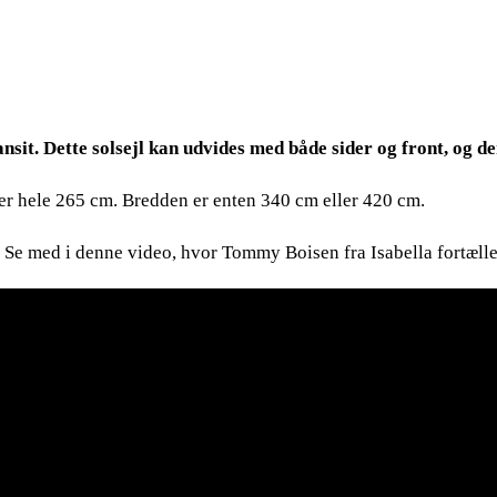
ansit. Dette solsejl kan udvides med både sider og front, og d
er hele 265 cm. Bredden er enten 340 cm eller 420 cm.
 Se med i denne video, hvor Tommy Boisen fra Isabella fortælle