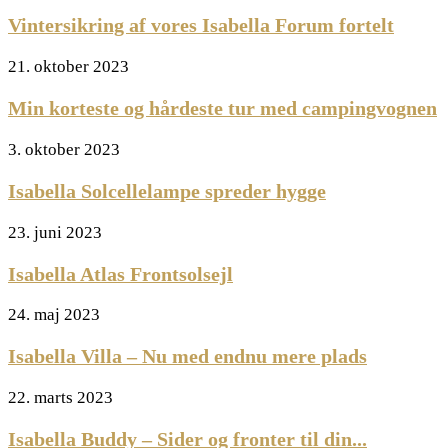
Vintersikring af vores Isabella Forum fortelt
21. oktober 2023
Min korteste og hårdeste tur med campingvognen
3. oktober 2023
Isabella Solcellelampe spreder hygge
23. juni 2023
Isabella Atlas Frontsolsejl
24. maj 2023
Isabella Villa – Nu med endnu mere plads
22. marts 2023
Isabella Buddy – Sider og fronter til din...