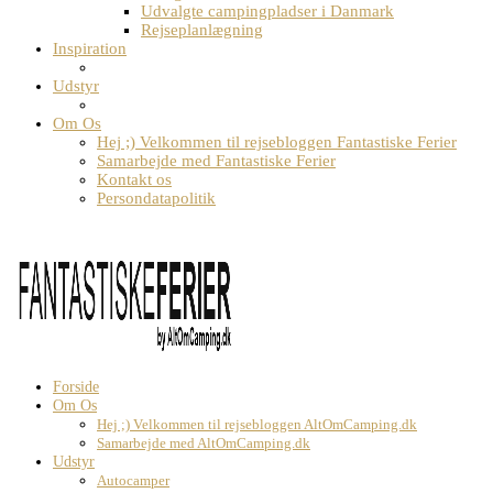
Udvalgte campingpladser i Danmark
Rejseplanlægning
Inspiration
Udstyr
Om Os
Hej ;) Velkommen til rejsebloggen Fantastiske Ferier
Samarbejde med Fantastiske Ferier
Kontakt os
Persondatapolitik
Forside
Om Os
Hej ;) Velkommen til rejsebloggen AltOmCamping.dk
Samarbejde med AltOmCamping.dk
Udstyr
Autocamper