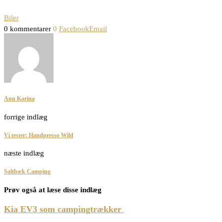
Biler
0 kommentarer
0
Facebook
Email
Ann Karina
forrige indlæg
Vi tester: Handpresso Wild
næste indlæg
Saltbæk Camping
Prøv også at læse disse indlæg
Kia EV3 som campingtrækker