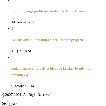
3
Lidt for mange problemer med vores Adria Alpina
14. februar 2021
4
Gør det selv: Skift vandpumpen i campingvognen
11. juni 2024
5
Sådan reparerer du selv et blødt og knirkende gulv i din
campingvogn
9. februar 2014
@2007-2021. All Right Reserved
Se også
x