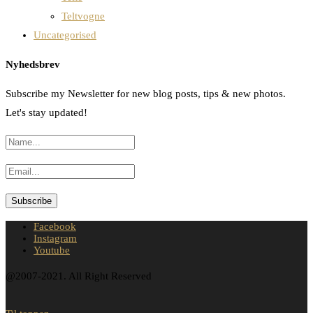
Teltvogne
Uncategorised
Nyhedsbrev
Subscribe my Newsletter for new blog posts, tips & new photos.
Let's stay updated!
Facebook
Instagram
Youtube
@2007-2021. All Right Reserved