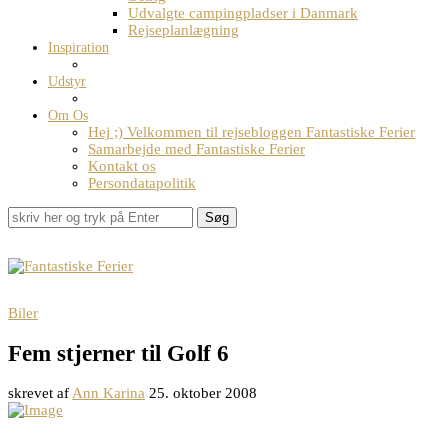
Udvalgte campingpladser i Danmark
Rejseplanlægning
Inspiration
Udstyr
Om Os
Hej ;) Velkommen til rejsebloggen Fantastiske Ferier
Samarbejde med Fantastiske Ferier
Kontakt os
Persondatapolitik
Søg
Biler
Fem stjerner til Golf 6
skrevet af
Ann Karina
25. oktober 2008