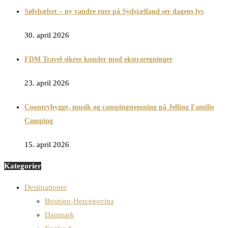
Sølvbæltet – ny vandre rute på Sydsjælland ser dagens lys
30. april 2026
FDM Travel sikrer kunder mod ekstraregninger
23. april 2026
Countryhygge, musik og campingstemning på Jelling Familie
Camping
15. april 2026
Kategorier
Destinationer
Bosnien-Hercegovina
Danmark