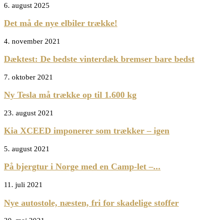
6. august 2025
Det må de nye elbiler trække!
4. november 2021
Dæktest: De bedste vinterdæk bremser bare bedst
7. oktober 2021
Ny Tesla må trække op til 1.600 kg
23. august 2021
Kia XCEED imponerer som trækker – igen
5. august 2021
På bjergtur i Norge med en Camp-let –...
11. juli 2021
Nye autostole, næsten, fri for skadelige stoffer