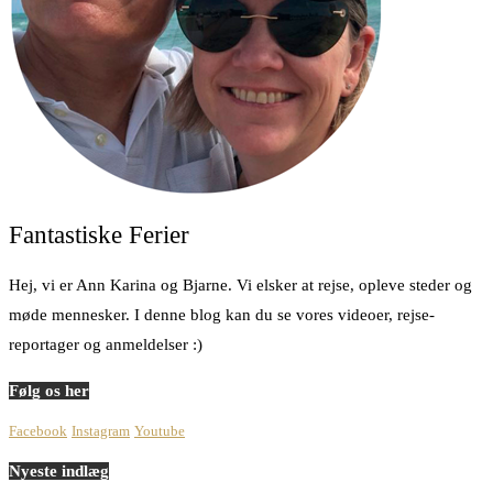
Fantastiske Ferier
Hej, vi er Ann Karina og Bjarne. Vi elsker at rejse, opleve steder og
møde mennesker. I denne blog kan du se vores videoer, rejse-
reportager og anmeldelser :)
Følg os her
Facebook
Instagram
Youtube
Nyeste indlæg