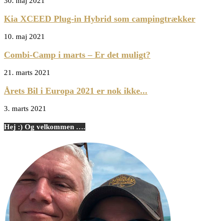
30. maj 2021
Kia XCEED Plug-in Hybrid som campingtrækker
10. maj 2021
Combi-Camp i marts – Er det muligt?
21. marts 2021
Årets Bil i Europa 2021 er nok ikke...
3. marts 2021
Hej :) Og velkommen ….