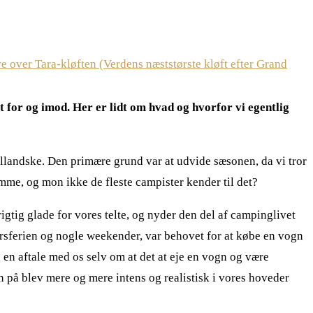
t for og imod. Her er lidt om hvad og hvorfor vi egentlig
ællandske. Den primære grund var at udvide sæsonen, da vi tror
mme, og mon ikke de fleste campister kender til det?
rigtig glade for vores telte, og nyder den del af campinglivet
rårsferien og nogle weekender, var behovet for at købe en vogn
g en aftale med os selv om at det at eje en vogn og være
på blev mere og mere intens og realistisk i vores hoveder