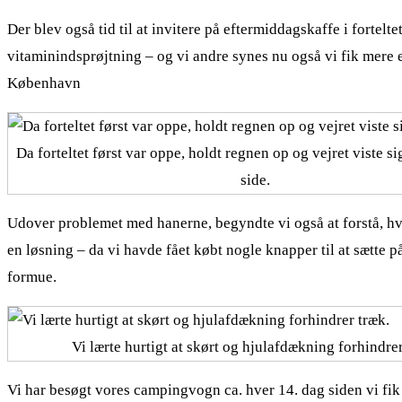
Der blev også tid til at invitere på eftermiddagskaffe i forte
vitaminindsprøjtning – og vi andre synes nu også vi fik mere 
København
Da forteltet først var oppe, holdt regnen op og vejret viste si
side.
Udover problemet med hanerne, begyndte vi også at forstå, hvad
en løsning – da vi havde fået købt nogle knapper til at sætte 
formue.
Vi lærte hurtigt at skørt og hjulafdækning forhindrer
Vi har besøgt vores campingvogn ca. hver 14. dag siden vi fik 