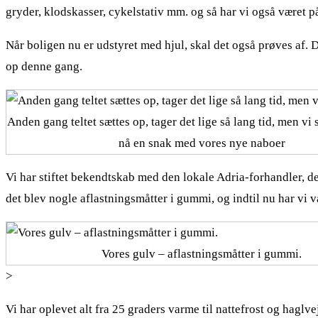
gryder, klodskasser, cykelstativ mm. og så har vi også været på
Når boligen nu er udstyret med hjul, skal det også prøves af. Det
op denne gang.
Anden gang teltet sættes op, tager det lige så lang tid, men vi 
nå en snak med vores nye naboer
Vi har stiftet bekendtskab med den lokale Adria-forhandler, der
det blev nogle aflastningsmåtter i gummi, og indtil nu har vi v
Vores gulv – aflastningsmåtter i gummi.
>
Vi har oplevet alt fra 25 graders varme til nattefrost og haglve