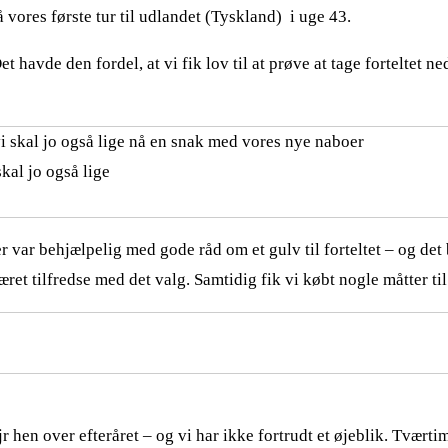
 vores første tur til udlandet (Tyskland) i uge 43.
 havde den fordel, at vi fik lov til at prøve at tage forteltet ned
skal jo også lige
 var behjælpelig med gode råd om et gulv til forteltet – og det 
æret tilfredse med det valg. Samtidig fik vi købt nogle måtter til
jr hen over efteråret – og vi har ikke fortrudt et øjeblik. Tvært