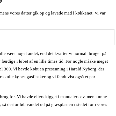
t.
mens vores datter gik op og lavede mad i køkkenet. Vi var
 ville være noget andet, end det kvarter vi normalt bruger på
r færdige i løbet af en lille times tid. For nogle måske meget
rsal 360. Vi havde købt en presenning i Harald Nyborg, der
 skulle købes gasflasker og vi fandt vist også et par
 brug for. Vi havde ellers kigget i manualer osv. men kunne
, så derfor løb vandet ud på græsplænen i stedet for i vores