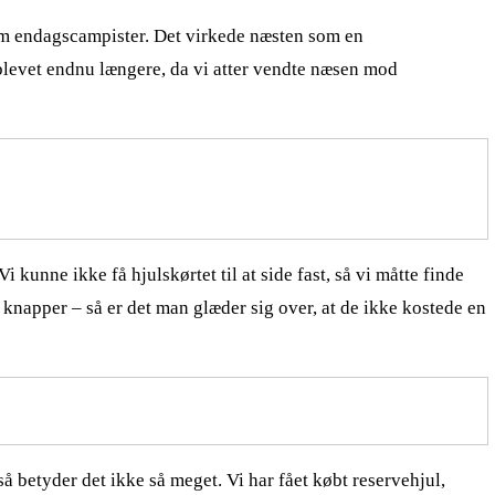
 som endagscampister. Det virkede næsten som en
 blevet endnu længere, da vi atter vendte næsen mod
unne ikke få hjulskørtet til at side fast, så vi måtte finde
 knapper – så er det man glæder sig over, at de ikke kostede en
å betyder det ikke så meget. Vi har fået købt reservehjul,