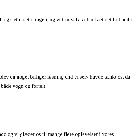
, og sætte det op igen, og vi tror selv vi har fået det lidt bedre
blev en noget billiger løsning end vi selv havde tænkt os, da
 både vogn og fortelt.
imod og vi glæder os til mange flere oplevelser i vores