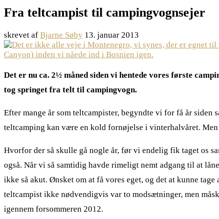
Fra teltcampist til campingvognsejer
skrevet af
Bjarne Søby
13. januar 2013
Det er nu ca. 2½ måned siden vi hentede vores første campin
tog springet fra telt til campingvogn.
Efter mange år som teltcampister, begyndte vi for få år siden
teltcamping kan være en kold fornøjelse i vinterhalvåret. Men
Hvorfor der så skulle gå nogle år, før vi endelig fik taget os 
også. Når vi så samtidig havde rimeligt nemt adgang til at lån
ikke så akut. Ønsket om at få vores eget, og det at kunne tage 
teltcampist ikke nødvendigvis var to modsætninger, men måske
igennem forsommeren 2012.