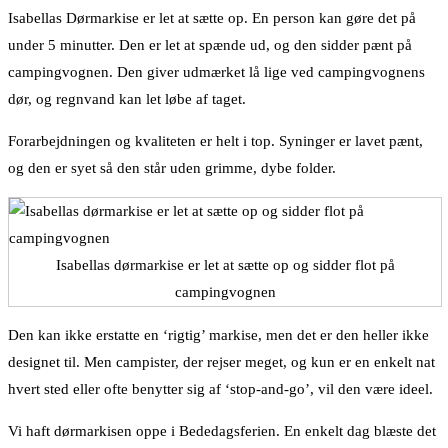
Isabellas Dørmarkise er let at sætte op. En person kan gøre det på
under 5 minutter. Den er let at spænde ud, og den sidder pænt på
campingvognen. Den giver udmærket lå lige ved campingvognens
dør, og regnvand kan let løbe af taget.
Forarbejdningen og kvaliteten er helt i top. Syninger er lavet pænt,
og den er syet så den står uden grimme, dybe folder.
Isabellas dørmarkise er let at sætte op og sidder flot på
campingvognen
Den kan ikke erstatte en ‘rigtig’ markise, men det er den heller ikke
designet til. Men campister, der rejser meget, og kun er en enkelt nat
hvert sted eller ofte benytter sig af ‘stop-and-go’, vil den være ideel.
Vi haft dørmarkisen oppe i Bededagsferien. En enkelt dag blæste det