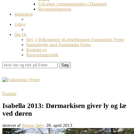
Udvalgte campingpladser i Danmark
Rejseplanlægning
Inspiration
Udstyr
Om Os
Hej ;) Velkommen til rejsebloggen Fantastiske Ferier
Samarbejde med Fantastiske Ferier
Kontakt os
Persondatapolitik
Søg
Fortelte
Isabella 2013: Dørmarkisen giver ly og læ
ved døren
skrevet af
Bjarne Søby
28. april 2013