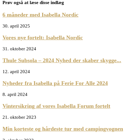
Prøv også at læse disse indlæg
6 måneder med Isabella Nordic
30. april 2025
Vores nye fortelt: Isabella Nordic
31. oktober 2024
Thule Subsola – 2024 Nyhed der skaber skygge...
12. april 2024
Nyheder fra Isabella på Ferie For Alle 2024
8. april 2024
Vintersikring af vores Isabella Forum fortelt
21. oktober 2023
Min korteste og hårdeste tur med campingvognen