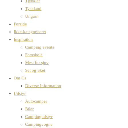
Tjekkiet
Tyskland
Ungarn
Forside
Ikke-kategoriseret
Inspiration
Camping events
Fotoskole
Mest for sjov
Set og Sket
Om Os
Diverse Information
Udstyr
Autocamper
Biler
Campingudstyr
Campingvogne