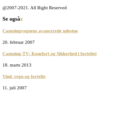
@2007-2021. All Right Reserved
Se også
x
Campingvognens avancerede udestue
20. februar 2007
Camping-TV: Komfort og Sikkerhed i forteltet
18. marts 2013
Vind, regn og fortelte
11. juli 2007