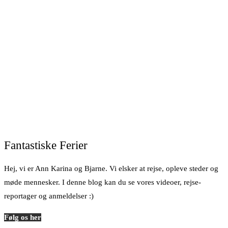
Fantastiske Ferier
Hej, vi er Ann Karina og Bjarne. Vi elsker at rejse, opleve steder og
møde mennesker. I denne blog kan du se vores videoer, rejse-
reportager og anmeldelser :)
Følg os her