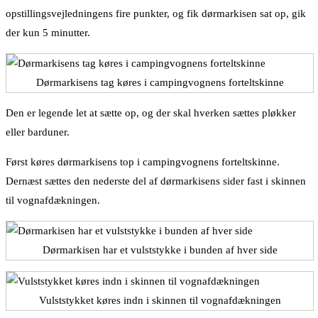
opstillingsvejledningens fire punkter, og fik dørmarkisen sat op, gik
der kun 5 minutter.
Dørmarkisens tag køres i campingvognens forteltskinne
Den er legende let at sætte op, og der skal hverken sættes pløkker
eller barduner.
Først køres dørmarkisens top i campingvognens forteltskinne.
Dernæst sættes den nederste del af dørmarkisens sider fast i skinnen
til vognafdækningen.
Dørmarkisen har et vulststykke i bunden af hver side
Vulststykket køres indn i skinnen til vognafdækningen