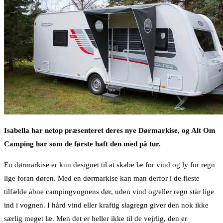
Isabella har netop præsenteret deres nye Dørmarkise, og Alt Om
Camping har som de første haft den med på tur.
En dørmarkise er kun designet til at skabe læ for vind og ly for regn
lige foran døren. Med en dørmarkise kan man derfor i de fleste
tilfælde åbne campingvognens dør, uden vind og/eller regn står lige
ind i vognen. I hård vind eller kraftig slagregn giver den nok ikke
særlig meget læ. Men det er heller ikke til de vejrlig, den er