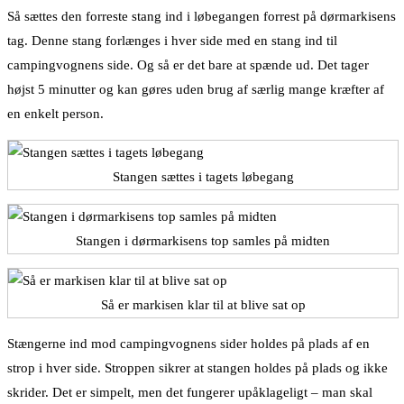
Så sættes den forreste stang ind i løbegangen forrest på dørmarkisens
tag. Denne stang forlænges i hver side med en stang ind til
campingvognens side. Og så er det bare at spænde ud. Det tager
højst 5 minutter og kan gøres uden brug af særlig mange kræfter af
en enkelt person.
Stangen sættes i tagets løbegang
Stangen i dørmarkisens top samles på midten
Så er markisen klar til at blive sat op
Stængerne ind mod campingvognens sider holdes på plads af en
strop i hver side. Stroppen sikrer at stangen holdes på plads og ikke
skrider. Det er simpelt, men det fungerer upåklageligt – man skal