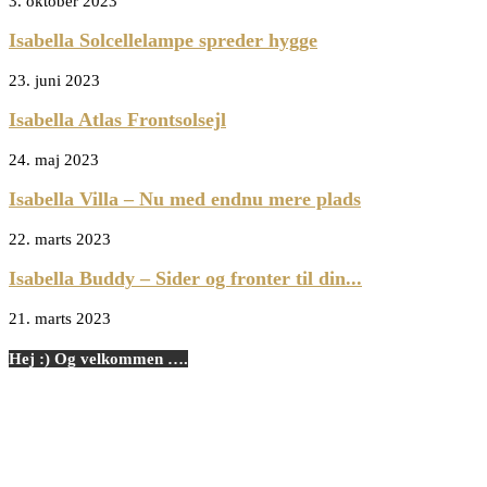
3. oktober 2023
Isabella Solcellelampe spreder hygge
23. juni 2023
Isabella Atlas Frontsolsejl
24. maj 2023
Isabella Villa – Nu med endnu mere plads
22. marts 2023
Isabella Buddy – Sider og fronter til din...
21. marts 2023
Hej :) Og velkommen ….