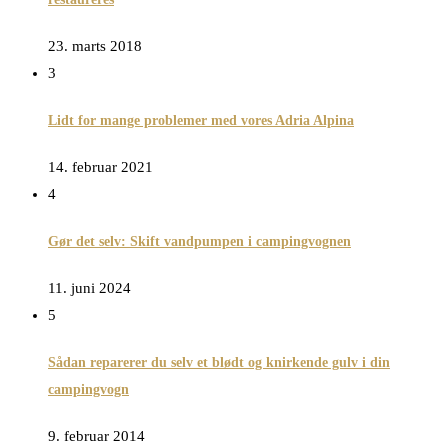
23. marts 2018
3
Lidt for mange problemer med vores Adria Alpina
14. februar 2021
4
Gør det selv: Skift vandpumpen i campingvognen
11. juni 2024
5
Sådan reparerer du selv et blødt og knirkende gulv i din
campingvogn
9. februar 2014