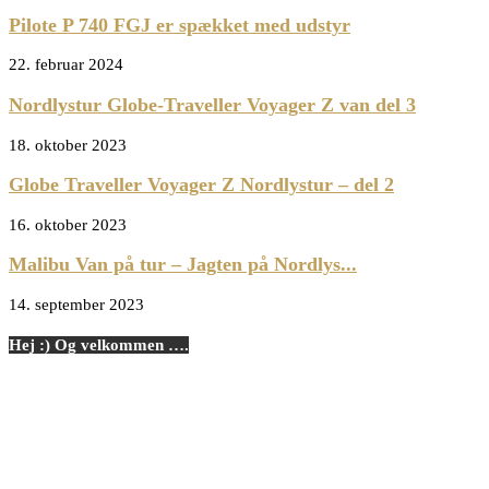
Pilote P 740 FGJ er spækket med udstyr
22. februar 2024
Nordlystur Globe-Traveller Voyager Z van del 3
18. oktober 2023
Globe Traveller Voyager Z Nordlystur – del 2
16. oktober 2023
Malibu Van på tur – Jagten på Nordlys...
14. september 2023
Hej :) Og velkommen ….