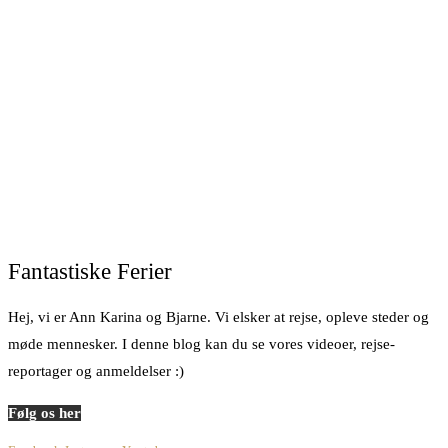
Fantastiske Ferier
Hej, vi er Ann Karina og Bjarne. Vi elsker at rejse, opleve steder og
møde mennesker. I denne blog kan du se vores videoer, rejse-
reportager og anmeldelser :)
Følg os her