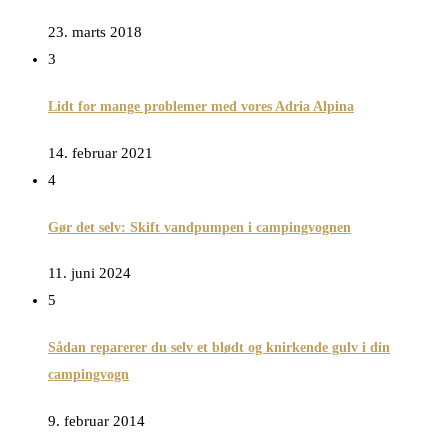
23. marts 2018
3
Lidt for mange problemer med vores Adria Alpina
14. februar 2021
4
Gør det selv: Skift vandpumpen i campingvognen
11. juni 2024
5
Sådan reparerer du selv et blødt og knirkende gulv i din
campingvogn
9. februar 2014