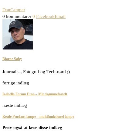
DanCamper
0 kommentarer
0
Facebook
Email
Bjarne Søby
Journalist, Fotograf og Tech-nørd ;)
forrige indlæg
Isabella Forum Etna – Mit drømmefortelt
næste indlæg
Kettle Pendant lampe – multifunktionel lampe
Prøv også at læse disse indlæg