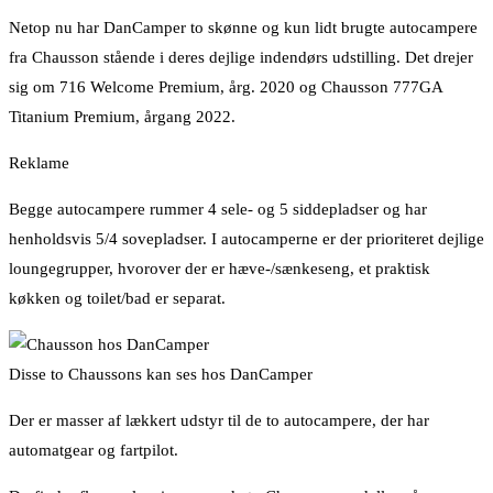
Netop nu har DanCamper to skønne og kun lidt brugte autocampere
fra Chausson stående i deres dejlige indendørs udstilling. Det drejer
sig om 716 Welcome Premium, årg. 2020 og Chausson 777GA
Titanium Premium, årgang 2022.
Reklame
Begge autocampere rummer 4 sele- og 5 siddepladser og har
henholdsvis 5/4 sovepladser. I autocamperne er der prioriteret dejlige
loungegrupper, hvorover der er hæve-/sænkeseng, et praktisk
køkken og toilet/bad er separat.
Disse to Chaussons kan ses hos DanCamper
Der er masser af lækkert udstyr til de to autocampere, der har
automatgear og fartpilot.