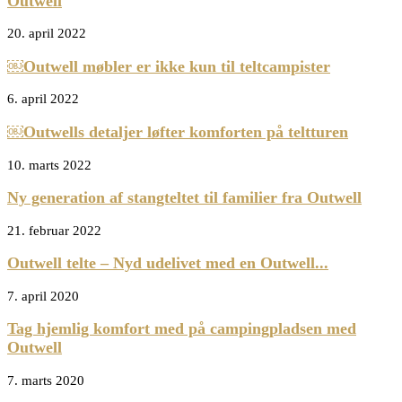
Outwell
20. april 2022
￼Outwell møbler er ikke kun til teltcampister
6. april 2022
￼Outwells detaljer løfter komforten på teltturen
10. marts 2022
Ny generation af stangteltet til familier fra Outwell
21. februar 2022
Outwell telte – Nyd udelivet med en Outwell...
7. april 2020
Tag hjemlig komfort med på campingpladsen med
Outwell
7. marts 2020