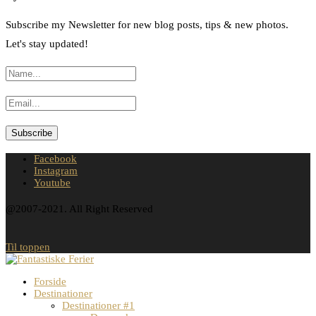
Subscribe my Newsletter for new blog posts, tips & new photos.
Let's stay updated!
Facebook
Instagram
Youtube
@2007-2021. All Right Reserved
Til toppen
Forside
Destinationer
Destinationer #1