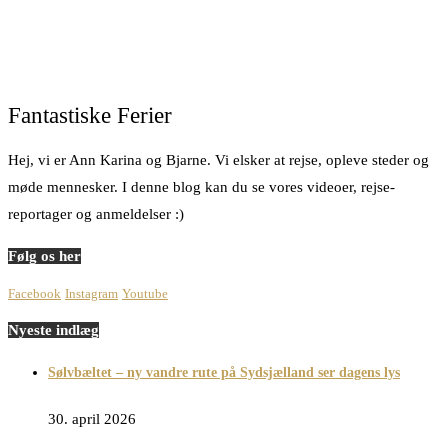
Fantastiske Ferier
Hej, vi er Ann Karina og Bjarne. Vi elsker at rejse, opleve steder og
møde mennesker. I denne blog kan du se vores videoer, rejse-
reportager og anmeldelser :)
Følg os her
Facebook
Instagram
Youtube
Nyeste indlæg
Sølvbæltet – ny vandre rute på Sydsjælland ser dagens lys
30. april 2026