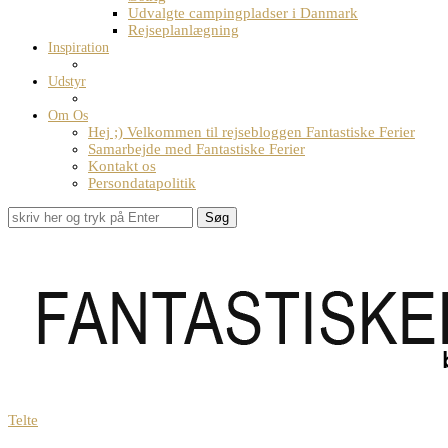
Udvalgte campingpladser i Danmark
Rejseplanlægning
Inspiration
Udstyr
Om Os
Hej ;) Velkommen til rejsebloggen Fantastiske Ferier
Samarbejde med Fantastiske Ferier
Kontakt os
Persondatapolitik
Søg
Telte