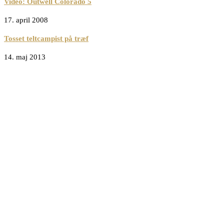
Video: Outwell Colorado 5
17. april 2008
Tosset teltcampist på træf
14. maj 2013