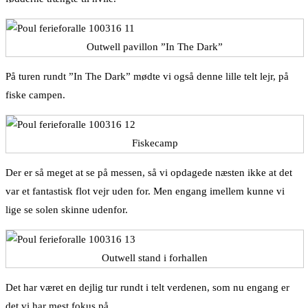
Outwell pavillon ”In The Dark”
På turen rundt ”In The Dark” mødte vi også denne lille telt lejr, på
fiske campen.
Fiskecamp
Der er så meget at se på messen, så vi opdagede næsten ikke at det
var et fantastisk flot vejr uden for. Men engang imellem kunne vi
lige se solen skinne udenfor.
Outwell stand i forhallen
Det har været en dejlig tur rundt i telt verdenen, som nu engang er
det vi har mest fokus på.