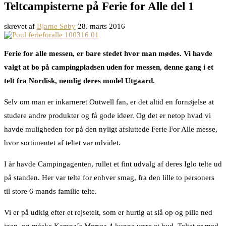
Teltcampisterne på Ferie for Alle del 1
skrevet af
Bjarne Søby
28. marts 2016
Ferie for alle messen, er bare stedet hvor man mødes. Vi havde
valgt at bo på campingpladsen uden for messen, denne gang i et
telt fra Nordisk, nemlig deres model Utgaard.
Selv om man er inkarneret Outwell fan, er det altid en fornøjelse at
studere andre produkter og få gode ideer. Og det er netop hvad vi
havde muligheden for på den nyligt afsluttede Ferie For Alle messe,
hvor sortimentet af teltet var udvidet.
I år havde Campingagenten, rullet et fint udvalg af deres Iglo telte ud
på standen. Her var telte for enhver smag, fra den lille to personers
til store 6 mands familie telte.
Vi er på udkig efter et rejsetelt, som er hurtig at slå op og pille ned