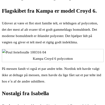
Flagskibet fra Kampa er model Croyd 6.
Udover at være et flot stort familie telt, er teltdugen af polycotton,
det der mest af alt svarer til et godt gammeldags bomuldstelt. Det
moderne bomuldstelt er iblandet polyester. Det hjælper lidt på
vægten og giver et telt med et rigtig godt indeklima.
Kampa Croyd 6 polycotton
På messen fandt vi også et par andre telte. Nordisk telt havde valgt
ikke at deltage på messen, men havde da lige fået sat et par telte ind
hos e´n af de andre udstillere.
Nostalgi fra Isabella