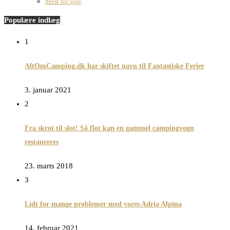
Mest for sjov
Populære indlæg
1
AltOmCamping.dk har skiftet navn til Fantastiske Ferier
3. januar 2021
2
Fra skrot til slot! Så flot kan en gammel campingvogn
restaureres
23. marts 2018
3
Lidt for mange problemer med vores Adria Alpina
14. februar 2021