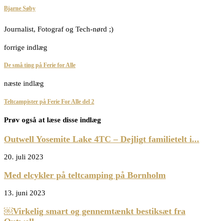
Bjarne Søby
Journalist, Fotograf og Tech-nørd ;)
forrige indlæg
De små ting på Ferie for Alle
næste indlæg
Teltcampister på Ferie For Alle del 2
Prøv også at læse disse indlæg
Outwell Yosemite Lake 4TC – Dejligt familietelt i...
20. juli 2023
Med elcykler på teltcamping på Bornholm
13. juni 2023
￼Virkelig smart og gennemtænkt bestiksæt fra