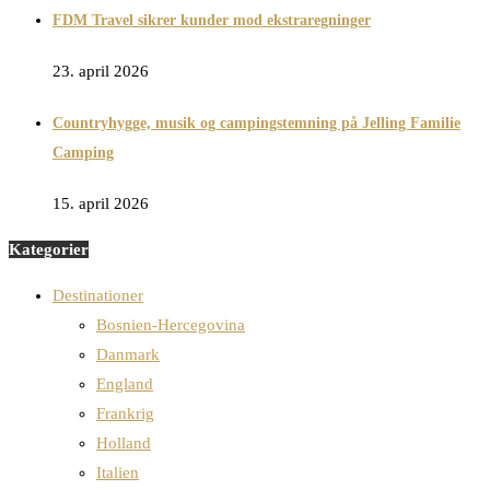
FDM Travel sikrer kunder mod ekstraregninger
23. april 2026
Countryhygge, musik og campingstemning på Jelling Familie
Camping
15. april 2026
Kategorier
Destinationer
Bosnien-Hercegovina
Danmark
England
Frankrig
Holland
Italien