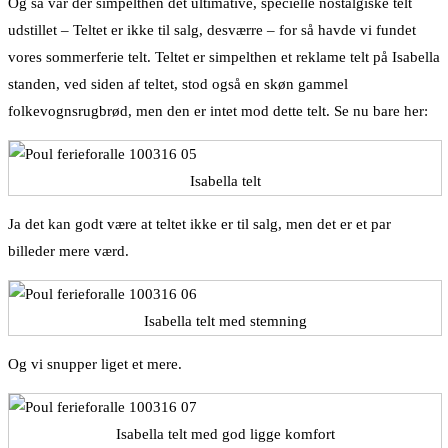
Og så var der simpelthen det ultimative, specielle nostalgiske telt
udstillet – Teltet er ikke til salg, desværre – for så havde vi fundet
vores sommerferie telt. Teltet er simpelthen et reklame telt på Isabella
standen, ved siden af teltet, stod også en skøn gammel
folkevognsrugbrød, men den er intet mod dette telt. Se nu bare her:
Isabella telt
Ja det kan godt være at teltet ikke er til salg, men det er et par
billeder mere værd.
Isabella telt med stemning
Og vi snupper liget et mere.
Isabella telt med god ligge komfort